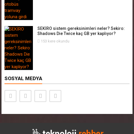
SEKİRO sistem gereksinimleri neler? Sekiro:
Shadows Die Twice kaç GB yer kaplıyor?
153 kere okundu
SOSYAL MEDYA