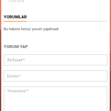
-
6 yıl önce
YORUMLAR
Bu habere henüz yorum yapılmadı.
YORUM YAP