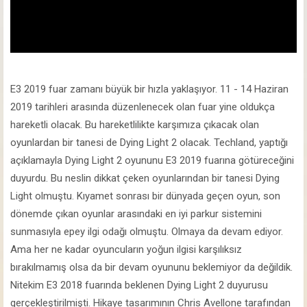
E3 2019 fuar zamanı büyük bir hızla yaklaşıyor. 11 - 14 Haziran
2019 tarihleri arasında düzenlenecek olan fuar yine oldukça
hareketli olacak. Bu hareketlilikte karşımıza çıkacak olan
oyunlardan bir tanesi de Dying Light 2 olacak. Techland, yaptığı
açıklamayla Dying Light 2 oyununu E3 2019 fuarına götüreceğini
duyurdu. Bu neslin dikkat çeken oyunlarından bir tanesi Dying
Light olmuştu. Kıyamet sonrası bir dünyada geçen oyun, son
dönemde çıkan oyunlar arasındaki en iyi parkur sistemini
sunmasıyla epey ilgi odağı olmuştu. Olmaya da devam ediyor.
Ama her ne kadar oyuncuların yoğun ilgisi karşılıksız
bırakılmamış olsa da bir devam oyununu beklemiyor da değildik.
Nitekim E3 2018 fuarında beklenen Dying Light 2 duyurusu
gerçekleştirilmişti. Hikaye tasarımının Chris Avellone tarafından