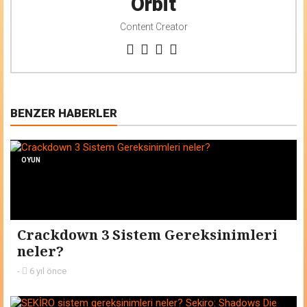
Orbit
Content Creator
BENZER HABERLER
OYUN
Crackdown 3 Sistem Gereksinimleri
neler?
-
6 yıl önce