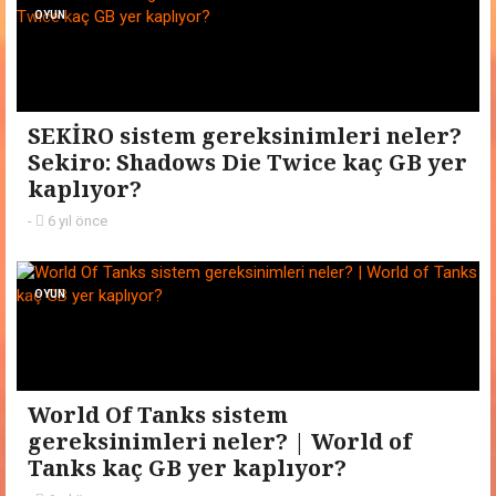
OYUN
SEKİRO sistem gereksinimleri neler?
Sekiro: Shadows Die Twice kaç GB yer
kaplıyor?
-
6 yıl önce
OYUN
World Of Tanks sistem
gereksinimleri neler? | World of
Tanks kaç GB yer kaplıyor?