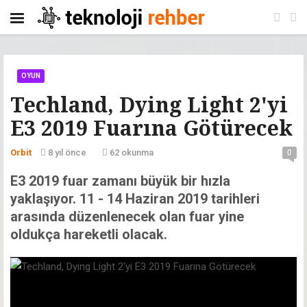
OYUN
Techland, Dying Light 2'yi
E3 2019 Fuarına Götürecek
Orbit
8 yıl önce
62 okunma
0
E3 2019 fuar zamanı büyük bir hızla
yaklaşıyor. 11 - 14 Haziran 2019 tarihleri
arasında düzenlenecek olan fuar yine
oldukça hareketli olacak.